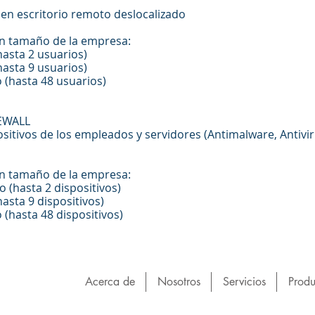
 en escritorio remoto deslocalizado
n tamaño de la empresa:
hasta 2 usuarios)
hasta 9 usuarios)
 (hasta 48 usuarios)
REWALL
ositivos de los empleados y servidores (Antimalware, Antiv
n tamaño de la empresa:
o (hasta 2 dispositivos)
hasta 9 dispositivos)
 (hasta 48 dispositivos)
Acerca de
Nosotros
Servicios
Produ