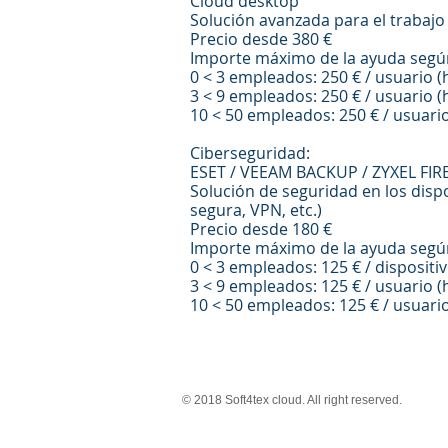
Cloud desktop
Solución avanzada para el trabajo
Precio desde 380 €
Importe máximo de la ayuda segú
0 < 3 empleados: 250 € / usuario (
3 < 9 empleados: 250 € / usuario (
10 < 50 empleados: 250 € / usuario
Ciberseguridad:
ESET / VEEAM BACKUP / ZYXEL FI
Solución de seguridad en los disp
segura, VPN, etc.)
Precio desde 180 €
Importe máximo de la ayuda segú
0 < 3 empleados: 125 € / dispositiv
3 < 9 empleados: 125 € / usuario (
10 < 50 empleados: 125 € / usuario
© 2018 Soft4tex cloud. All right reserved.