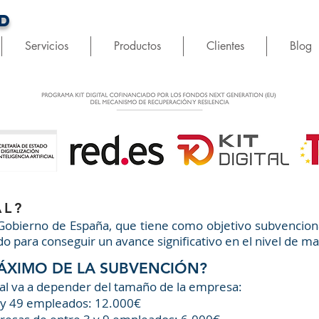
D
Servicios
Productos
Clientes
Blog
AL?
del Gobierno de España, que tiene como objetivo subvencio
do para conseguir un avance significativo en el nivel de ma
MÁXIMO DE LA SUBVENCIÓN?
tal va a depender del tamaño de la empresa:
 y 49 empleados: 12.000€