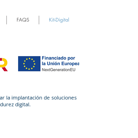
FAQS
Kit-Digital
nar la implantación de soluciones
durez digital.