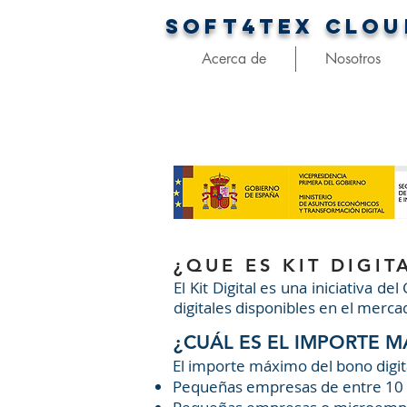
SOFT4TEX
CLOU
Acerca de
Nosotros
k
kit digital
¿QUE ES KIT DIGIT
El Kit Digital es una iniciativa 
digitales disponibles en el merca
¿CUÁL ES EL IMPORTE 
El importe máximo del bono digi
Pequeñas empresas de entre 10