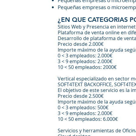
Pequeñas empresas o microempre
Pequeñas empresas o microempr
¿EN QUE CATEGORIAS 
Sitios Web y Presencia en internet
Plataforma de venta online en di
Desarrollo de plataforma de venta
Precio desde 2.000€
Importe máximo de la ayuda segú
0 < 3 empleados: 2.000€
3 < 9 empleados: 2.000€
10 < 50 empleados: 2000€
Vertical especializado en sector mo
SOFT4TEXT BACKOFFICE, SOFT4TE
El objetivo de este servicio es l
Precio desde 2.500€
Importe máximo de la ayuda segú
0 < 3 empleados: 500€
3 < 9 empleados: 2.000€
10 < 50 empleados: 6.000€
Servicios y herramientas de Oficina