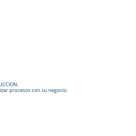
UCCION.
tizar procesos con su negocio.