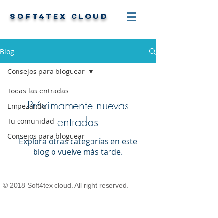
SOFT4TEX
CLOUD
Blog
Consejos para bloguear
Todas las entradas
Próximamente nuevas
Empezando
entradas
Tu comunidad
Consejos para bloguear
Explora otras categorías en este
blog o vuelve más tarde.
© 2018 Soft4tex cloud. All right reserved.